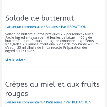
Salade de butternut
Laisser un commentaire
/
Salades
/ Par
REDACTION
Salade de butternut Infos pratiques – 2 personnes- Niveau :
Facile Ingrédients salade – 6 feuilles de laitue – 400 g de
butternut – 3 œufs durs – 1 tige de coriandre Ingrédients
vinaigrette – 2 jaunes d’œuf dur- 2 c.à.c de moutarde – 25 ml
d’eau – 25 ml d’huile de lin La recette Préparation des
ingrédients : Lavez, …
Lire la suite »
Crêpes au miel et aux fruits
rouges
Laisser un commentaire
/
Pâtisseries
/ Par
REDACTION