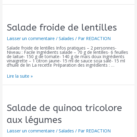
Salade froide de lentilles
Laisser un commentaire
/
Salades
/ Par
REDACTION
Salade froide de lentilles Infos pratiques – 2 personnes-
Niveau : Facile Ingrédients salade – 70 g de lentilles- 6 feuilles
de laitue- 150 g de tomate- 140 g de maïs doux Ingrédients
vinaigrette – 1 citron jaune- 15 ml de sauce soja salé- 15 ml
d’huile de lin La recette Préparation des ingrédients : …
Lire la suite »
Salade de quinoa tricolore
aux légumes
Laisser un commentaire
/
Salades
/ Par
REDACTION