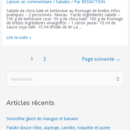
Laisser un commentaire
/
Salades
/ Par
REDACTION
Salade de chou kale et betterave au fromage de brebis Infos
pratiques – 2 personnes- Niveau : Facile Ingrédients salade –
150 g de betterave crue- 50 g de chou kale- 100 g de fromage
de brebis Ingrédients vinaigrette – 1 citron jaune- 10 ml de
sauce soja salé- 15 ml d’huile de lin La …
Lire la suite »
1
2
Page suivante
→
Articles récents
Smoothie glacé de mangue et banane
Patate douce rôtie, asperge, carotte, roquette et purée