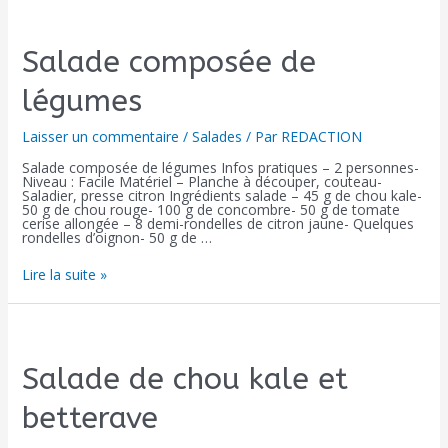
Salade composée de
légumes
Laisser un commentaire
/
Salades
/ Par
REDACTION
Salade composée de légumes Infos pratiques – 2 personnes-
Niveau : Facile Matériel – Planche à découper, couteau-
Saladier, presse citron Ingrédients salade – 45 g de chou kale-
50 g de chou rouge- 100 g de concombre- 50 g de tomate
cerise allongée – 8 demi-rondelles de citron jaune- Quelques
rondelles d’oignon- 50 g de …
Lire la suite »
Salade de chou kale et
betterave