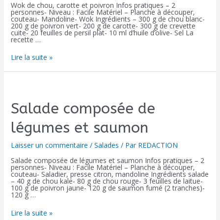
Wok de chou, carotte et poivron Infos pratiques – 2
personnes- Niveau : Facile Matériel – Planche à découper,
couteau- Mandoline- Wok Ingrédients – 300 g de chou blanc-
200 g de poivron vert- 200 g de carotte- 300 g de crevette
cuite- 20 feuilles de persil plat- 10 ml d’huile d’olive- Sel La
recette …
Lire la suite »
Salade composée de
légumes et saumon
Laisser un commentaire
/
Salades
/ Par
REDACTION
Salade composée de légumes et saumon Infos pratiques – 2
personnes- Niveau : Facile Matériel – Planche à découper,
couteau- Saladier, presse citron, mandoline Ingrédients salade
– 40 g de chou kale- 80 g de chou rouge- 3 feuilles de laitue-
100 g de poivron jaune- 120 g de saumon fumé (2 tranches)-
120 g …
Lire la suite »