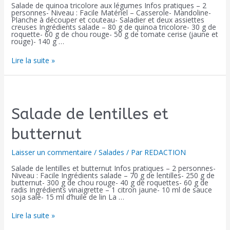
Salade de quinoa tricolore aux légumes Infos pratiques – 2
personnes- Niveau : Facile Matériel – Casserole- Mandoline-
Planche à découper et couteau- Saladier et deux assiettes
creuses Ingrédients salade – 80 g de quinoa tricolore- 30 g de
roquette- 60 g de chou rouge- 50 g de tomate cerise (jaune et
rouge)- 140 g …
Lire la suite »
Salade de lentilles et
butternut
Laisser un commentaire
/
Salades
/ Par
REDACTION
Salade de lentilles et butternut Infos pratiques – 2 personnes-
Niveau : Facile Ingrédients salade – 70 g de lentilles- 250 g de
butternut- 300 g de chou rouge- 40 g de roquettes- 60 g de
radis Ingrédients vinaigrette – 1 citron jaune- 10 ml de sauce
soja salé- 15 ml d’huile de lin La …
Lire la suite »