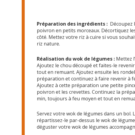
Préparation des ingrédients
:
Découpez le
poivron en petits morceaux. Décortiquez les
côté. Mettez votre riz à cuire si vous souh
riz nature.
Réalisation du wok de légumes :
Mettez l
Ajoutez le chou découpé et faites-le reven
tout en remuant. Ajoutez ensuite les rondell
préparation et continuez à faire revenir à
Ajoutez à cette préparation une petite pinc
poivron et les crevettes. Continuez la prép
min, toujours à feu moyen et tout en remu
Servez votre wok de légumes dans un bol. Lav
répartissez-le par-dessus le wok de légume
déguster votre wok de légumes accompagné