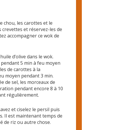
 chou, les carottes et le
 crevettes et réservez-les de
aitez accompagner ce wok de
’huile d’olive dans le wok.
ir pendant 5 min à feu moyen
es de carottes à la
 feu moyen pendant 3 min.
ée de sel, les morceaux de
aration pendant encore 8 à 10
ant régulièrement.
ez et ciselez le persil puis
s. Il est maintenant temps de
 de riz ou autre chose.