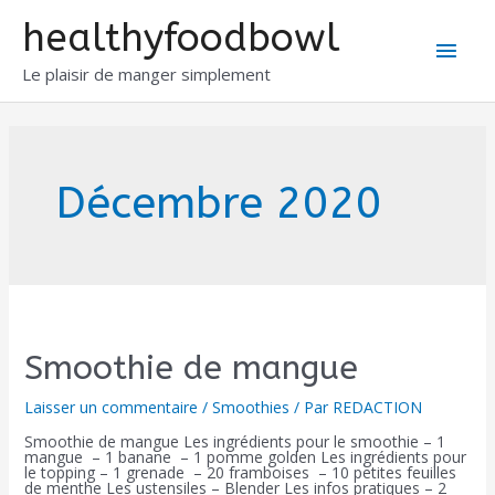
healthyfoodbowl
Le plaisir de manger simplement
Décembre 2020
Smoothie de mangue
Laisser un commentaire
/
Smoothies
/ Par
REDACTION
Smoothie de mangue Les ingrédients pour le smoothie – 1
mangue – 1 banane – 1 pomme golden Les ingrédients pour
le topping – 1 grenade – 20 framboises – 10 petites feuilles
de menthe Les ustensiles – Blender Les infos pratiques – 2