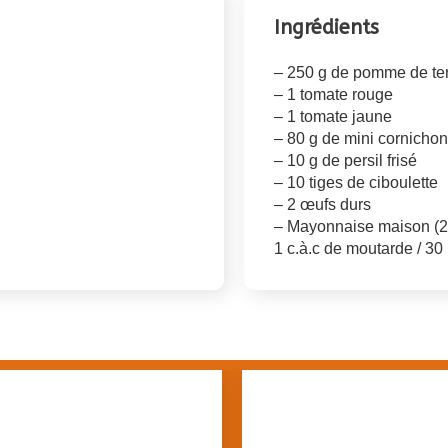
Ingrédients
– 250 g de pomme de te
– 1 tomate rouge
– 1 tomate jaune
– 80 g de mini cornicho
– 10 g de persil frisé
– 10 tiges de ciboulette
– 2 œufs durs
– Mayonnaise maison (2 j
1 c.à.c de moutarde / 30 