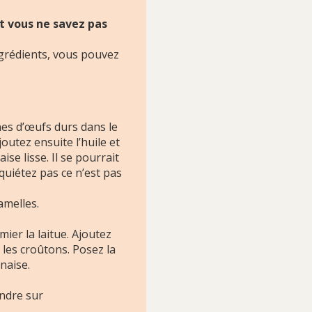
t vous ne savez pas
ngrédients, vous pouvez
es d’œufs durs dans le
utez ensuite l’huile et
se lisse. Il se pourrait
quiétez pas ce n’est pas
amelles.
er la laitue. Ajoutez
les croûtons. Posez la
naise.
indre sur