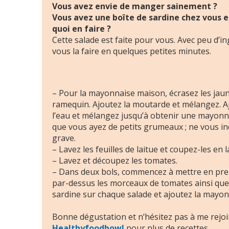
Vous avez envie de manger sainement ?
Vous avez une boîte de sardine chez vous e
quoi en faire ?
Cette salade est faite pour vous. Avec peu d’i
vous la faire en quelques petites minutes.
– Pour la mayonnaise maison, écrasez les jaun
ramequin. Ajoutez la moutarde et mélangez. Ajo
l’eau et mélangez jusqu’à obtenir une mayonnai
que vous ayez de petits grumeaux ; ne vous in
grave.
– Lavez les feuilles de laitue et coupez-les en l
– Lavez et découpez les tomates.
– Dans deux bols, commencez à mettre en premi
par-dessus les morceaux de tomates ainsi que 
sardine sur chaque salade et ajoutez la mayon
Bonne dégustation et n’hésitez pas à me rejo
Healthyfoodbowl
pour plus de recettes.