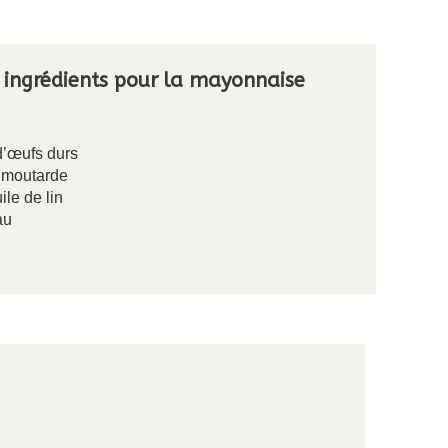
s ingrédients pour la mayonnaise
d’œufs durs
e moutarde
ile de lin
eau