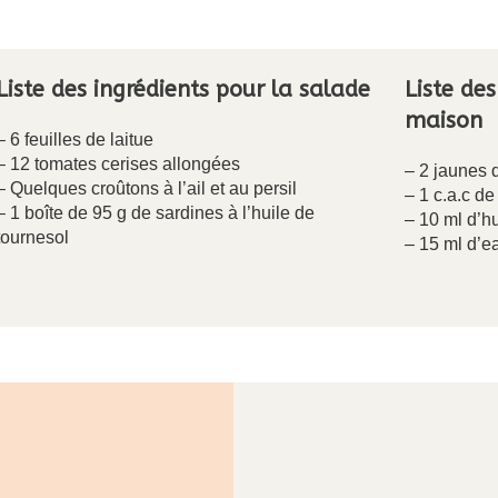
Liste des ingrédients pour la salade
Liste de
maison
– 6 feuilles de laitue
– 12 tomates cerises allongées
– 2 jaunes 
– Quelques croûtons à l’ail et au persil
– 1 c.a.c d
– 1 boîte de 95 g de sardines à l’huile de
– 10 ml d’hu
tournesol
– 15 ml d’