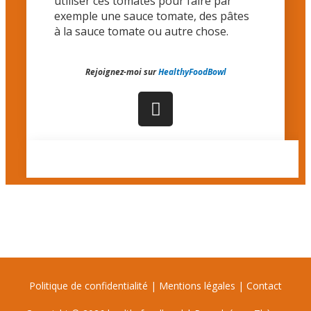
utiliser ces tomates pour faire par
exemple une sauce tomate, des pâtes
à la sauce tomate ou autre chose.
Rejoignez-moi sur
HealthyFoodBowl
Politique de confidentialité
|
Mentions légales
|
Contact