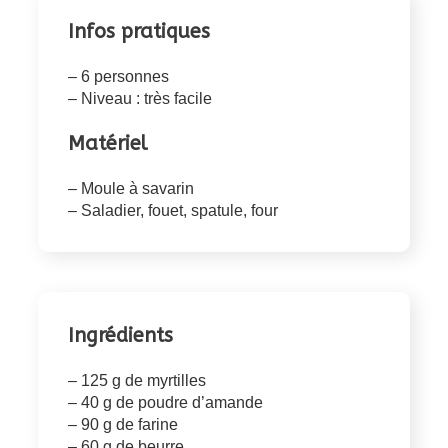
Infos pratiques
– 6 personnes
– Niveau : très facile
Matériel
– Moule à savarin
– Saladier, fouet, spatule, four
Ingrédients
– 125 g de myrtilles
– 40 g de poudre d’amande
– 90 g de farine
– 60 g de beurre